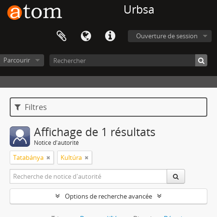
Urbsa
Ouverture de session
Parcourir
Filtres
Affichage de 1 résultats
Notice d'autorité
Tatabánya
Kultúra
Options de recherche avancée