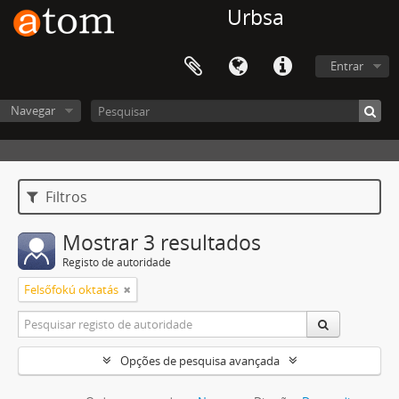
Urbsa
Entrar
Navegar
Filtros
Mostrar 3 resultados
Registo de autoridade
Felsőfokú oktatás
Opções de pesquisa avançada