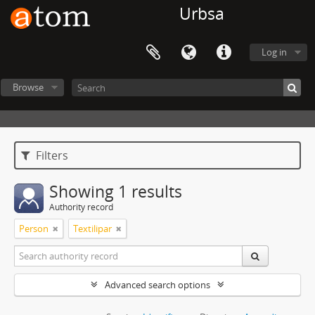
Urbsa
Log in
Browse
Filters
Showing 1 results
Authority record
Person
Textilipar
Advanced search options