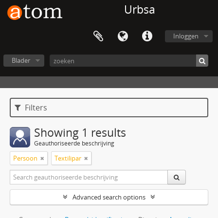
Urbsa
Inloggen
Blader
Filters
Showing 1 results
Geauthoriseerde beschrijving
Persoon
Textilipar
Advanced search options