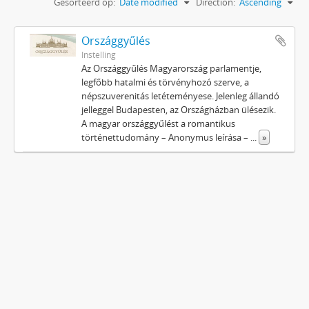
Gesorteerd op:
Date modified
Direction:
Ascending
Országgyűlés
Instelling
Az Országgyűlés Magyarország parlamentje,
legfőbb hatalmi és törvényhozó szerve, a
népszuverenitás letéteményese. Jelenleg állandó
jelleggel Budapesten, az Országházban ülésezik.
A magyar országgyűlést a romantikus
történettudomány – Anonymus leírása –
...
»