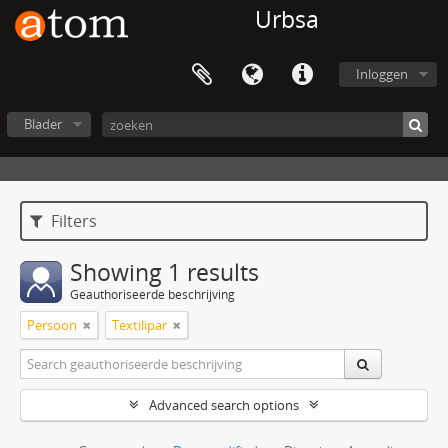
Urbsa
Inloggen
Blader
Filters
Showing 1 results
Geauthoriseerde beschrijving
Persoon
Textilipar
Advanced search options