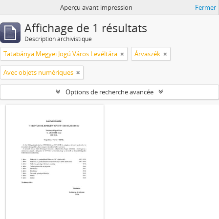
Aperçu avant impression
Fermer
Affichage de 1 résultats
Description archivistique
Tatabánya Megyei Jogú Város Levéltára
Árvaszék
Avec objets numériques
Options de recherche avancée