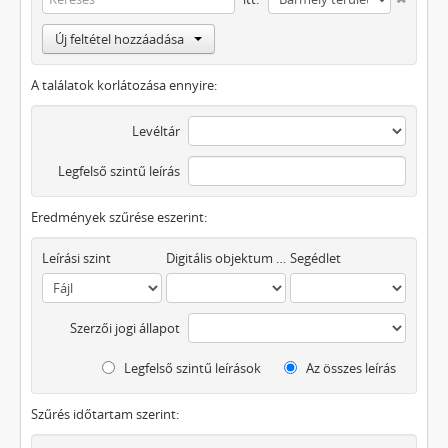
Új feltétel hozzáadása
A találatok korlátozása ennyire:
Levéltár
Legfelső szintű leírás
Eredmények szűrése eszerint:
Leírási szint
Digitális objektum áll rendelkezésre
Segédlet
Szerzői jogi állapot
Legfelső szintű leírások
Az összes leírás
Szűrés időtartam szerint: