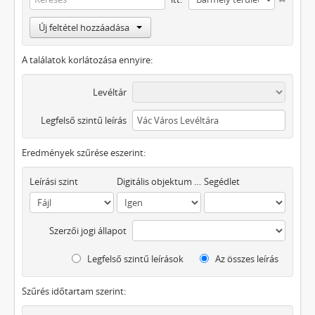
Új feltétel hozzáadása
A találatok korlátozása ennyire:
Levéltár
Legfelső szintű leírás
Eredmények szűrése eszerint:
Leírási szint
Digitális objektum áll rendelkezésre
Segédlet
Szerzői jogi állapot
Legfelső szintű leírások
Az összes leírás
Szűrés időtartam szerint: