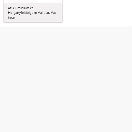
Az Alumínium és
Horganyfeldolgozó Vállalat, Vác
iratai