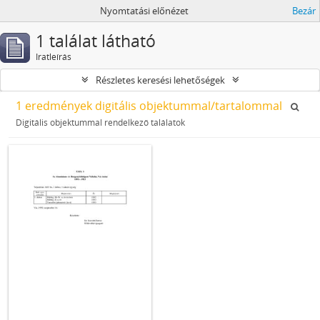
Nyomtatási előnézet
Bezár
1 találat látható
Iratleírás
Részletes keresési lehetőségek
1 eredmények digitális objektummal/tartalommal
Digitális objektummal rendelkező találatok