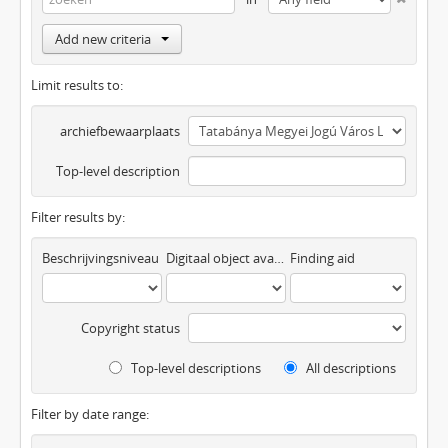
Add new criteria
Limit results to:
archiefbewaarplaats
Top-level description
Filter results by:
Beschrijvingsniveau
Digitaal object available
Finding aid
Copyright status
Top-level descriptions
All descriptions
Filter by date range: