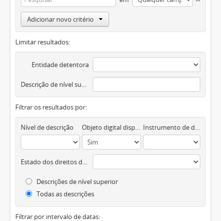
Adicionar novo critério
Limitar resultados:
Entidade detentora
Descrição de nível superior
Filtrar os resultados por:
Nível de descrição
Objeto digital disponível
Instrumento de descrição documental
Estado dos direitos de autor
Descrições de nível superior
Todas as descrições
Filtrar por intervalo de datas: