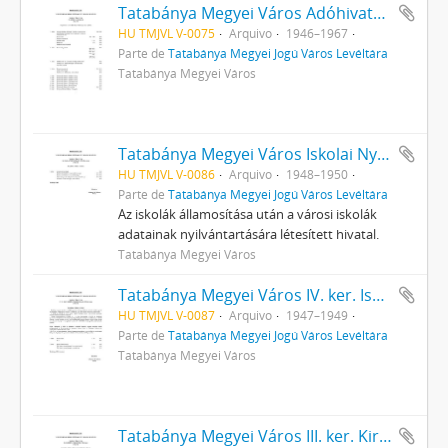
Tatabánya Megyei Város Adóhivatalának iratai
HU TMJVL V-0075
Arquivo
1946–1967
Parte de
Tatabánya Megyei Jogú Város Levéltára
Tatabánya Megyei Város
Tatabánya Megyei Város Iskolai Nyilvántartó Hivatalának iratai
HU TMJVL V-0086
Arquivo
1948–1950
Parte de
Tatabánya Megyei Jogú Város Levéltára
Az iskolák államosítása után a városi iskolák
adatainak nyilvántartására létesített hivatal.
Tatabánya Megyei Város
Tatabánya Megyei Város IV. ker. Iskolaigazgatóságának iratai
HU TMJVL V-0087
Arquivo
1947–1949
Parte de
Tatabánya Megyei Jogú Város Levéltára
Tatabánya Megyei Város
Tatabánya Megyei Város III. ker. Kirendeltségének iratai