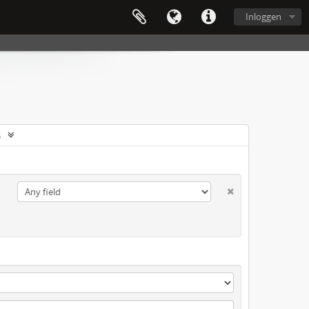
Inloggen
s