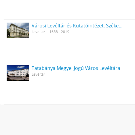
Városi Levéltár és Kutatóintézet, Székesfehérvár
Levéltár
1688 - 2019
Tatabánya Megyei Jogú Város Levéltára
Levéltár