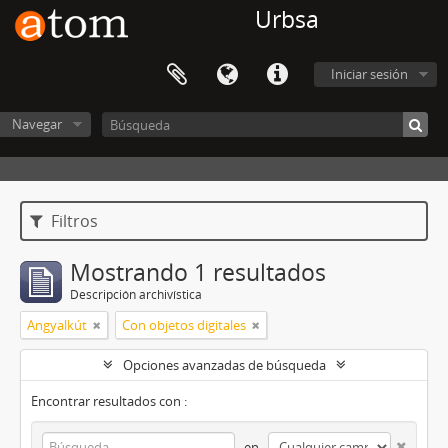
Urbsa
Iniciar sesión
Navegar
Filtros
Mostrando 1 resultados
Descripción archivística
Angyalkút
Con objetos digitales
Opciones avanzadas de búsqueda
Encontrar resultados con :
en