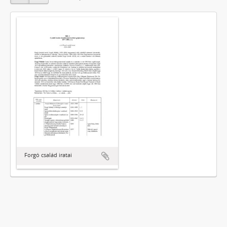
Forgó család iratai