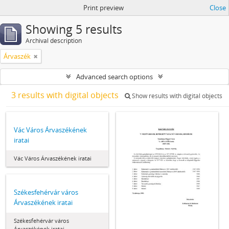
Print preview
Close
Showing 5 results
Archival description
Árvaszék
Advanced search options
3 results with digital objects
Show results with digital objects
Vác Város Árvaszékének
iratai
Vác Város Árvaszékének iratai
Székesfehérvár város
Árvaszékének iratai
Székesfehérvár város
Árvaszékének iratai