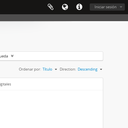
Iniciar sesión
queda
Ordenar por:
Título
Direction:
Descending
gitales