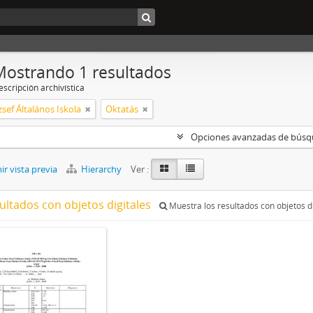
Mostrando 1 resultados
scripción archivística
sef Általános Iskola
Oktatás
Opciones avanzadas de bús
r vista previa
Hierarchy
Ver :
ultados con objetos digitales
Muestra los resultados con objetos di