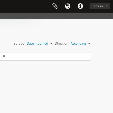
Log in
Sort by:
Date modified
Direction:
Ascending
s