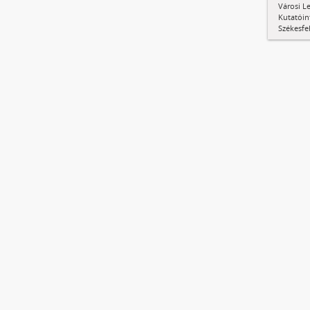
Városi Le
Kutatóin
Székesfe