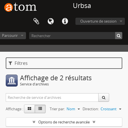
Urbsa
Ouverture de session
Parcourir
Filtres
Affichage de 2 résultats
Service d'archives
Affichage :
Trier par:
Nom
Direction:
Croissant
Options de recherche avancée