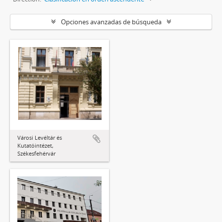
Opciones avanzadas de búsqueda
Városi Levéltár és
Kutatóintézet,
Székesfehérvár