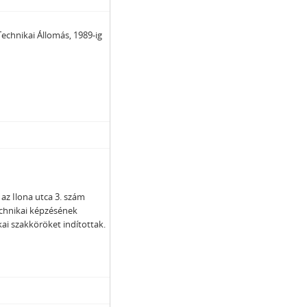
Technikai Állomás, 1989-ig
 az Ilona utca 3. szám
itechnikai képzésének
ai szakköröket indítottak.