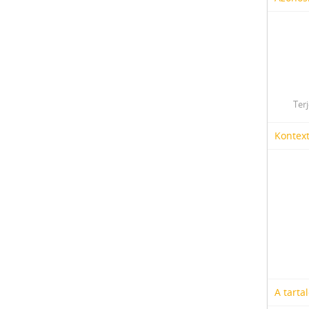
Ter
Kontex
A tarta