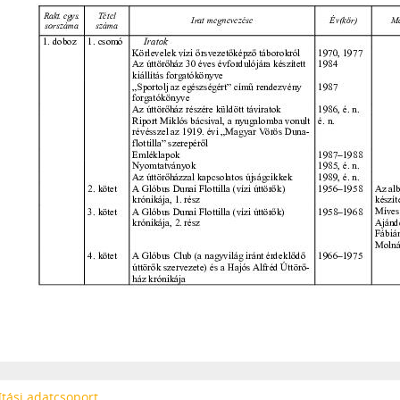
tási adatcsoport