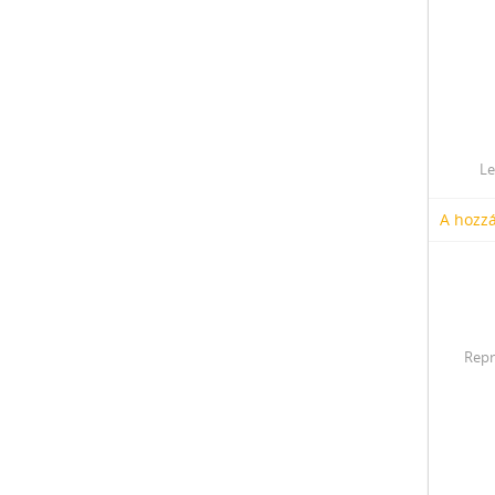
Le
A hozzá
Repr