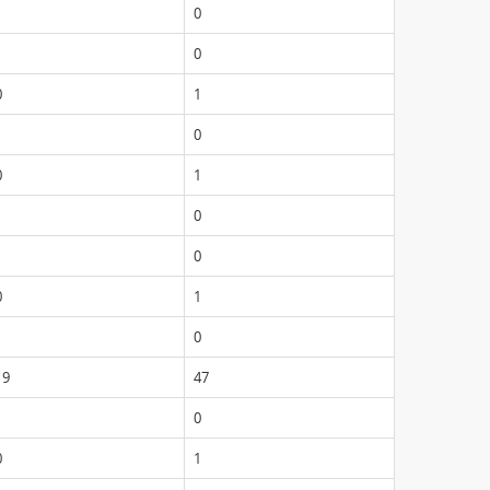
1
0
1
0
0
1
1
0
0
1
1
0
1
0
0
1
1
0
19
47
1
0
0
1