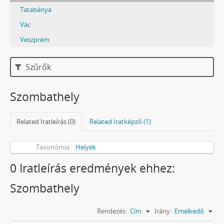
Tatabánya
Vác
Veszprém
Szűrők
Szombathely
Related Iratleírás (0)
Related Iratképző (1)
Taxonómia
Helyek
0 Iratleírás eredmények ehhez:
Szombathely
Rendezés:
Cím
Irány:
Emelkedő