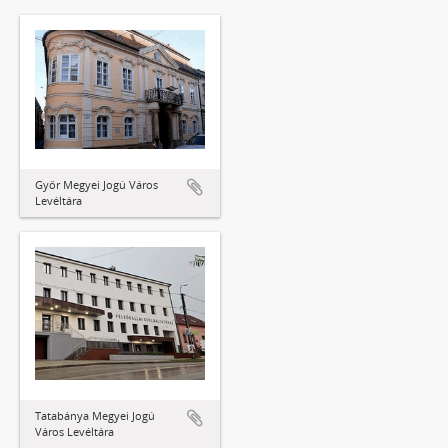
Győr Megyei Jogú Város
Levéltára
Tatabánya Megyei Jogú
Város Levéltára