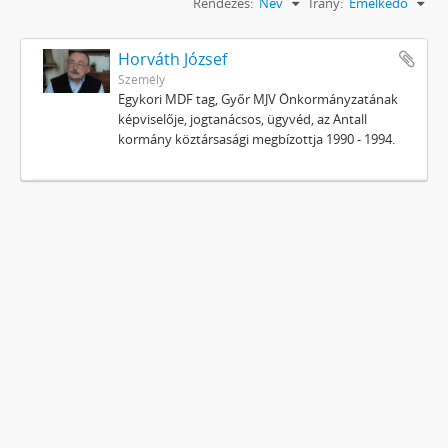
Rendezés:
Név
Irány:
Emelkedő
Horváth József
Személy
Egykori MDF tag, Győr MJV Önkormányzatának
képviselője, jogtanácsos, ügyvéd, az Antall
kormány köztársasági megbízottja 1990 - 1994.