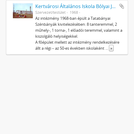
Kertvárosi Általános Iskola Bólyai János Általános Iskolája
Szervezet/testület
1968 -
Az intézmény 1968-ban épült a Tatabányai
Szénbányák kivitelezésében: 8 tanteremmel, 2
műhely-, 1 torna-, 1 előadói teremmel, valamint a
kiszolgáló helyiségekkel.
A főépület mellett az intézmény rendelkezésére
állt a régi – az 50-es években iskolaként
...
»