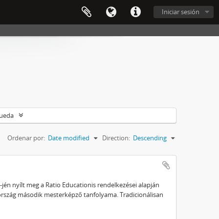
Iniciar sesión
queda
Ordenar por:
Date modified
Direction:
Descending
1-jén nyílt meg a Ratio Educationis rendelkezései alapján
ország második mesterképző tanfolyama. Tradicionálisan