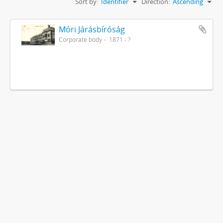
Sort by:
Identifier
Direction:
Ascending
Móri Járásbíróság
Corporate body
1871 - ?