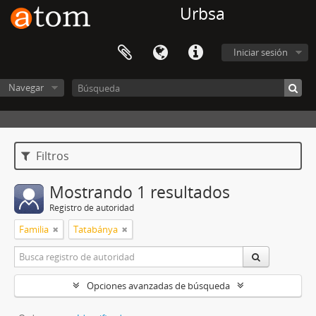
Urbsa
Iniciar sesión
Navegar
Filtros
Mostrando 1 resultados
Registro de autoridad
Familia
Tatabánya
Opciones avanzadas de búsqueda