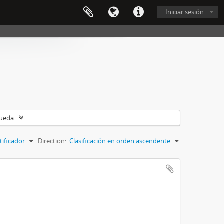
Iniciar sesión
queda
tificador
Direction:
Clasificación en orden ascendente