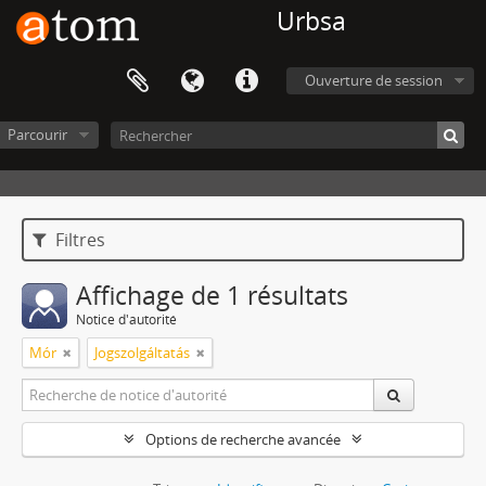
Urbsa
Ouverture de session
Parcourir
Filtres
Affichage de 1 résultats
Notice d'autorité
Mór
Jogszolgáltatás
Options de recherche avancée