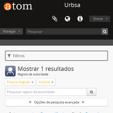
Urbsa
Entrar
Navegar
Filtros
Mostrar 1 resultados
Registo de autoridade
Pessoa singular
Kultúra
Opções de pesquisa avançada