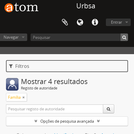
Urbsa
Entrar
Navegar
Filtros
Mostrar 4 resultados
Registo de autoridade
Família
Opções de pesquisa avançada