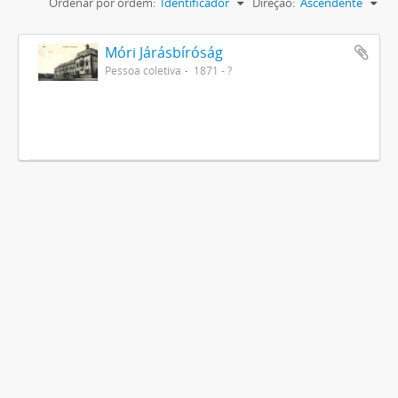
Ordenar por ordem:
Identificador
Direção:
Ascendente
Móri Járásbíróság
Pessoa coletiva
1871 - ?