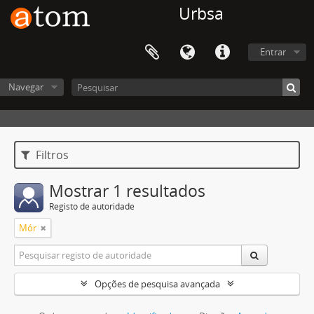
Urbsa
Entrar
Navegar
Filtros
Mostrar 1 resultados
Registo de autoridade
Mór
Opções de pesquisa avançada