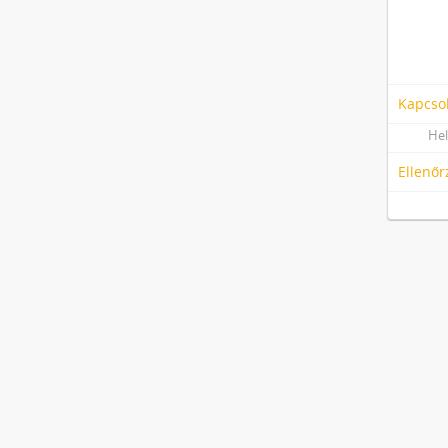
Kapcso
Hel
Ellenőr