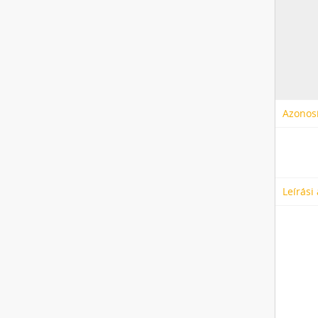
Azonosí
Leírási