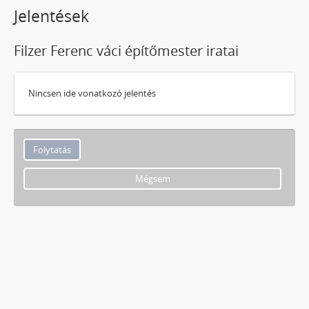
Jelentések
Filzer Ferenc váci építőmester iratai
Nincsen ide vonatkozó jelentés
Mégsem