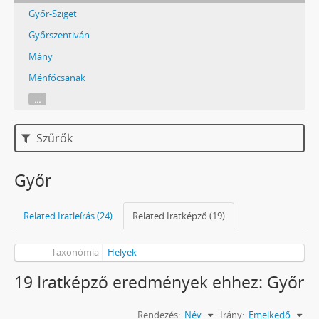
Győr-Sziget
Győrszentiván
Mány
Ménfőcsanak
...
Szűrők
Győr
Related Iratleírás (24)
Related Iratképző (19)
Taxonómia
Helyek
19 Iratképző eredmények ehhez: Győr
Rendezés:
Név
Irány:
Emelkedő