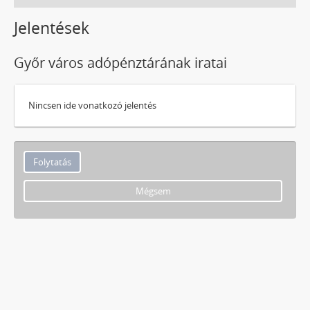
Jelentések
Győr város adópénztárának iratai
Nincsen ide vonatkozó jelentés
Mégsem