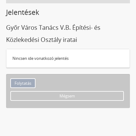
Jelentések
Győr Város Tanács V.B. Építési- és
Közlekedési Osztály iratai
Nincsen ide vonatkozó jelentés
Mégsem