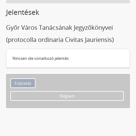
Jelentések
Győr Város Tanácsának Jegyzőkönyvei
(protocolla ordinaria Civitas Jauriensis)
Nincsen ide vonatkozó jelentés
Mégsem