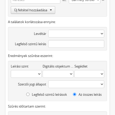
Új feltétel hozzáadása
A találatok korlátozása ennyire:
Levéltár
Legfelső szintű leírás
Eredmények szűrése eszerint:
Leírási szint
Digitális objektum áll rendelkezésre
Segédlet
Szerzői jogi állapot
Legfelső szintű leírások
Az összes leírás
Szűrés időtartam szerint: