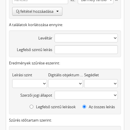
Új feltétel hozzáadása
A találatok korlátozása ennyire:
Levéltár
Legfelső szintű leírás
Eredmények szűrése eszerint:
Leírási szint
Digitális objektum áll rendelkezésre
Segédlet
Szerzői jogi állapot
Legfelső szintű leírások
Az összes leírás
Szűrés időtartam szerint: