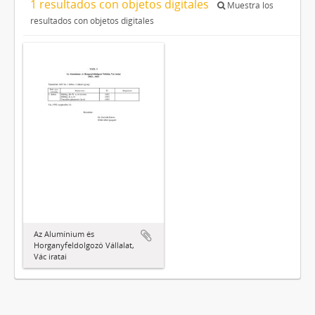
1 resultados con objetos digitales
Muestra los
resultados con objetos digitales
Az Alumínium és
Horganyfeldolgozó Vállalat,
Vác iratai