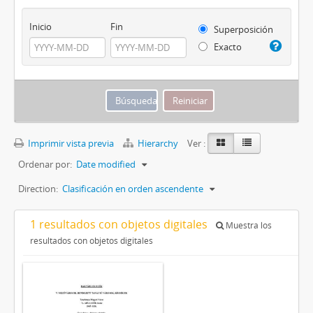
Inicio
Fin
Superposición
Exacto
Imprimir vista previa
Hierarchy
Ver :
Ordenar por:
Date modified
Direction:
Clasificación en orden ascendente
1 resultados con objetos digitales
Muestra los
resultados con objetos digitales