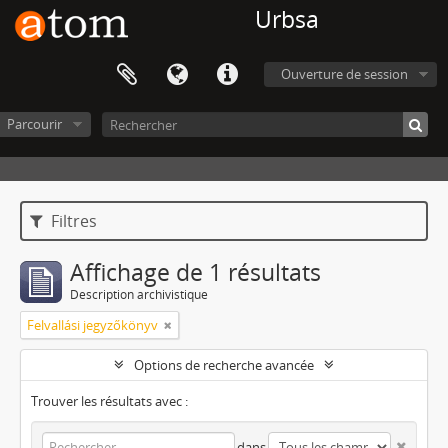
Urbsa
Ouverture de session
Parcourir
Filtres
Affichage de 1 résultats
Description archivistique
Felvallási jegyzőkönyv
Options de recherche avancée
Trouver les résultats avec :
dans