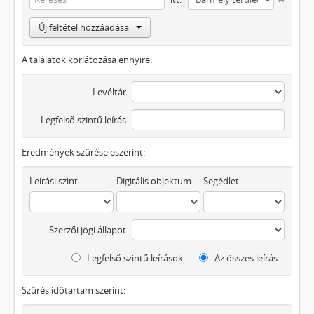
Új feltétel hozzáadása
A találatok korlátozása ennyire:
Levéltár
Legfelső szintű leírás
Eredmények szűrése eszerint:
Leírási szint
Digitális objektum áll rendelkezésre
Segédlet
Szerzői jogi állapot
Legfelső szintű leírások
Az összes leírás
Szűrés időtartam szerint: