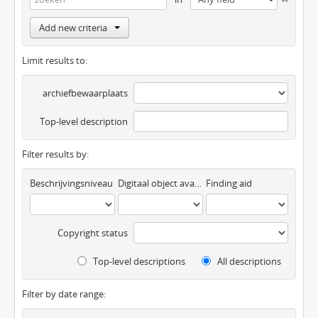
Add new criteria
Limit results to:
archiefbewaarplaats
Top-level description
Filter results by:
Beschrijvingsniveau
Digitaal object available
Finding aid
Copyright status
Top-level descriptions
All descriptions
Filter by date range: