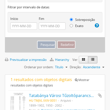
Filtrar por intervalo de datas:
Início
Fim
Sobreposição
Exato
Previsualizar a impressão
Hierarchy
Ver:
Ordenar por ordem:
Título
Direção:
Ascendente
1 resultados com objetos digitais
Mostrar
resultados com objetos digitais
Tatabánya Városi Tűzoltóparancsnokság
HU TMJVL XXIV-0051
Arquivo
1899–1902, 1950 - 2002